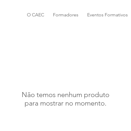
O CAEC
Formadores
Eventos Formativos
Não temos nenhum produto
para mostrar no momento.