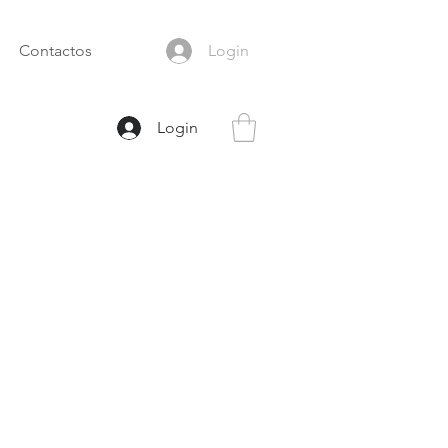
Contactos
Login
Login